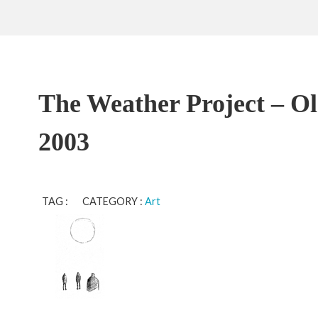
The Weather Project – Ol
2003
TAG : CATEGORY :
Art