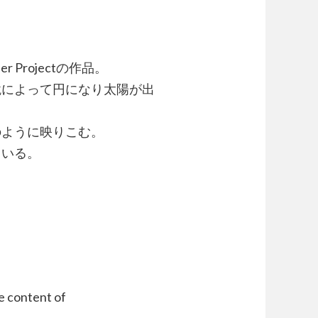
 Projectの作品。
鏡によって円になり太陽が出
のように映りこむ。
ている。
e content of