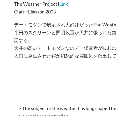
The Weather Project [
Link
]
Olafur Eliasson 2003
テートモダンで展示され大好評だったThe Weather
半円のスクリーンと照明装置が天井に張られた
現する。
天井の高いテートモダンなので、鑑賞者が豆粒
人口に発生させた霧が幻想的な雰囲気を演出し
> The subject of the weather has long shaped th