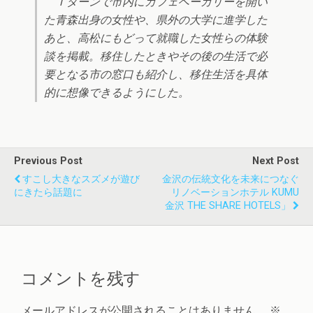
Ｉターンで市内にカフェベーカリーを開い
た青森出身の女性や、県外の大学に進学した
あと、高松にもどって就職した女性らの体験
談を掲載。移住したときやその後の生活で必
要となる市の窓口も紹介し、移住生活を具体
的に想像できるようにした。
Previous Post
Next Post
すこし大きなスズメが遊び
金沢の伝統文化を未来につなぐ
にきたら話題に
リノベーションホテル KUMU
金沢 THE SHARE HOTELS」
コメントを残す
メールアドレスが公開されることはありません。
※