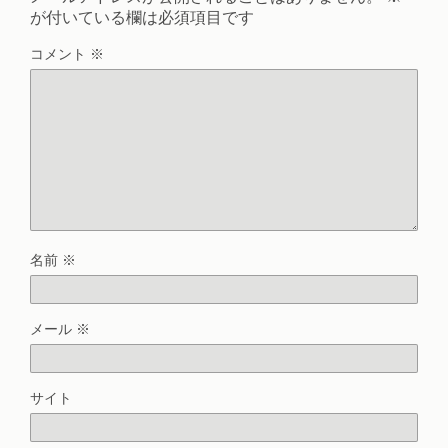
が付いている欄は必須項目です
コメント
※
名前
※
メール
※
サイト