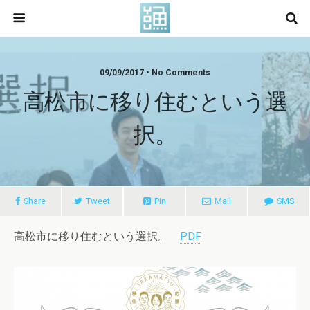
09/09/2017 • No Comments
高松市に移り住むという選
択。
Share
Tweet
Pin
Mail
SMS
高松市に移り住むという選択。
PDF