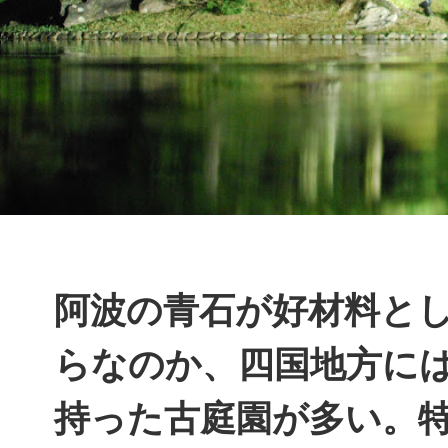
阿波の青石が好材料と
らなのか、四国地方に
持った古庭園が多い。