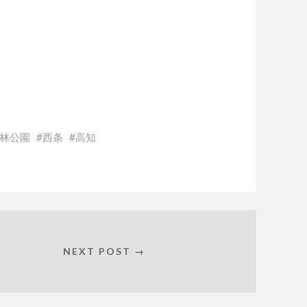
林公園
西条
高知
NEXT POST →