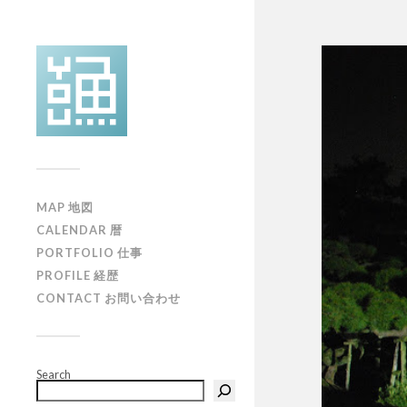
MAP 地図
CALENDAR 暦
PORTFOLIO 仕事
PROFILE 経歴
CONTACT お問い合わせ
Search