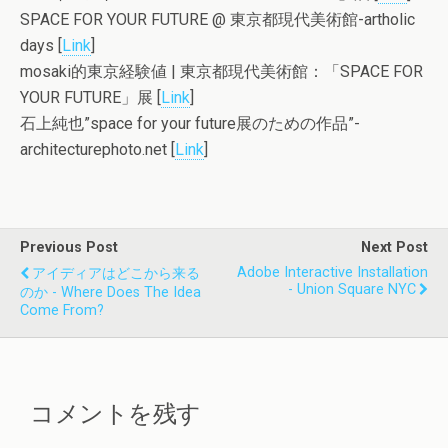
SPACE FOR YOUR FUTURE @ 東京都現代美術館-artholic
days [
Link
]
mosaki的東京経験値 | 東京都現代美術館：「SPACE FOR
YOUR FUTURE」展 [
Link
]
石上純也”space for your future展のための作品”-
architecturephoto.net [
Link
]
Previous Post
Next Post
Adobe Interactive Installation
アイディアはどこから来る
- Union Square NYC
のか - Where Does The Idea
Come From?
コメントを残す