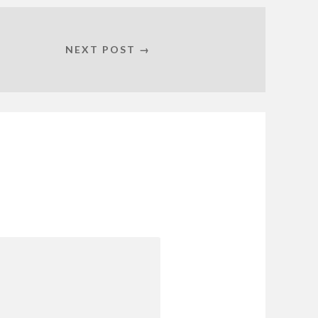
NEXT POST →