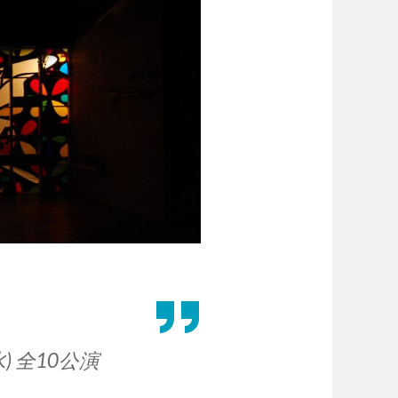
) 全10公演