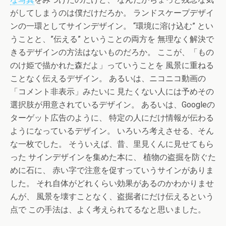
がしてしまうのは僕だけだろか。 ランドスケープデザイ
ンの一環としてサインデザイン。 “環境に溶け込む” とい
うことと、”伝える” ということの両方を 無理なく解決で
きるデザインの方法はないものだろか。 ここが、「もの
のけ姫で描かれた森だよ」っていうことを 風景に重ねる
ことなく伝えるデザイン。 あるいは、ニコニコ動画の
「コメント非表示」みたいに 見たくない人には予めその
選択肢が用意されているデザイン。 あるいは、Googleの
ターゲット広告のように、 特定の人にだけ情報が伝わる
ようになっているデザイン。 いろいろ考えさせる、そん
な一枚でした。 そういえば、昔、里見くんに見せてもら
った サインデザインを集めた本に、 植物の盗掘を防ぐた
めに石に、 赤い字で注意を促すっていうサインがありま
した。 それ自体がどれくらい効果があるのかわかりませ
んが、 風景を壊すことなく、盗掘者にだけ伝えるという
点で この手法は、よく考えられてるなと思いました。