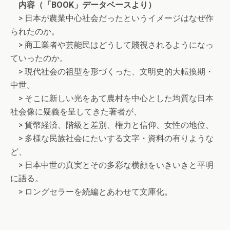
内容（「BOOK」データベースより）
> 日本が農業中心社会だったというイメージはなぜ作
られたのか。
> 商工業者や芸能民はどうして賤視されるようになっ
ていったのか。
> 現代社会の祖型を形づくった、文明史的大転換期・
中世。
> そこに新しい光をあて農村を中心とした均質な日本
社会像に疑義を呈してきた著者が、
> 貨幣経済、階級と差別、権力と信仰、女性の地位、
> 多様な民族社会にたいする文字・資料の有りような
ど、
> 日本中世の真実とその多彩な横顔をいきいきと平明
に語る。
> ロングセラーを続編とあわせて文庫化。