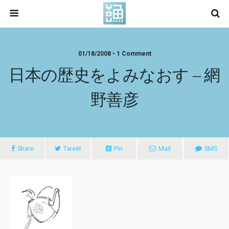
01/18/2008 • 1 Comment
日本の歴史をよみなおす – 網
野善彦
Share
Tweet
Pin
Mail
SMS