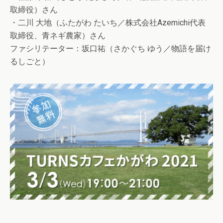
取締役）さん
・二川 大地（ふたがわ たいち／株式会社Azemichi代表
取締役、青ネギ農家）さん
ファシリテーター：坂口祐（さかぐち ゆう／物語を届け
るしごと）