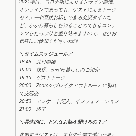
2021年は、コロナ禍によりオンライン開催。
オンラインであっても、ゲストによるトーク
セミナーや直接お話しできる交流タイムな
ど、かがわ暮らしを知ることのできるコンテ
ンツをたっぷりと盛り込みますので、ぜひお
気軽にご参加くださいね◎
＼タイムスケジュール／
18:45 受付開始
19:00 挨拶、かがわ暮らしのご紹介
19:15 ゲストトーク
20:00 Zoomのブレイクアウトルームに別れ
て交流会
20:50 アンケート記入、インフォメーション
21:00 終了
＼具体的に、どんなお話を聞けるの？／
参加するゲストは、東京の企業で働いたあと