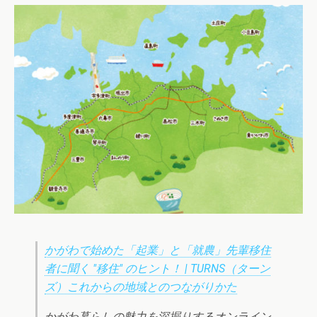
かがわで始めた「起業」と「就農」先輩移住
者に聞く "移住" のヒント！ | TURNS（ターン
ズ）これからの地域とのつながりかた
かがわ暮らしの魅力を深掘りするオンライン