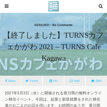
02/02/2021 • No Comments
【終了しました】TURNSカフ
ェかがわ 2021 – TURNS Cafe
Kagawa
Share
Tweet
Pin
Mail
SMS
2021年3月3日（水）に開催される香川県の無料オンライ
ン移住イベント。今回は、起業と新規就農をされた移住
者のお二人のお話を伺います。お時間のあう方、香川県