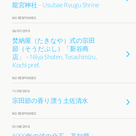
龍宮神社 – Usubae Ryugu Shrine
NO RESPONSES
06/07/2019
焚納屋（たきなや）式の宗田
節（そうだぶし）「新谷商
店」 – Niiya Shoten, Tosashimizu,
Kochi pref.
NO RESPONSES
11/09/2016
宗田節の香り漂う土佐清水
NO RESPONSES
01/08/2014
8000年の波の化石。高知県・