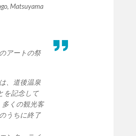
Dogo, Matsuyama
のアートの祭
は、道後温泉
とを記念して
、多くの観光客
のうちに終了