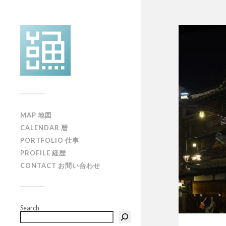
MAP 地図
CALENDAR 暦
PORTFOLIO 仕事
PROFILE 経歴
CONTACT お問い合わせ
Search