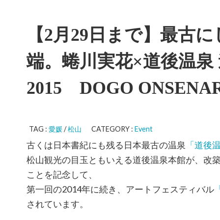
【2月29日まで】最古
端。蜷川実花×道後温泉
2015 DOGO ONSENAR
TAG :
愛媛
/
松山
CATEGORY :
Event
古くは日本書紀にも残る日本最古の温泉
「道後
松山観光の目玉ともいえる道後温泉本館が、改
ことを記念して、
第一回の2014年に続き、アートフェスティバル
されています。