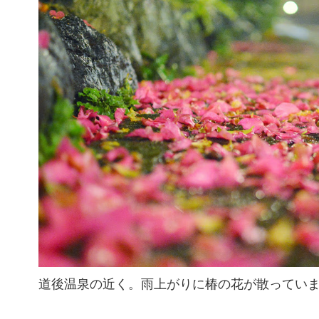
道後温泉の近く。雨上がりに椿の花が散ってい