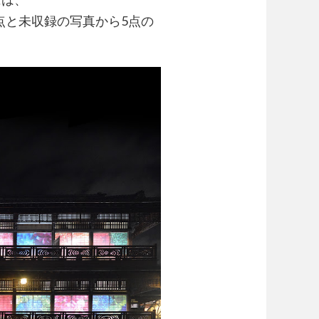
点と未収録の写真から5点の