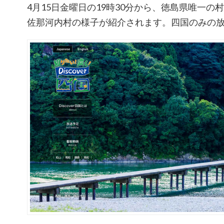
4月15日金曜日の19時30分から、徳島県唯一の
佐那河内村の様子が紹介されます。四国のみの