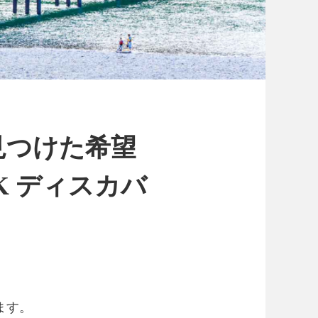
で見つけた希望
K ディスカバ
ます。