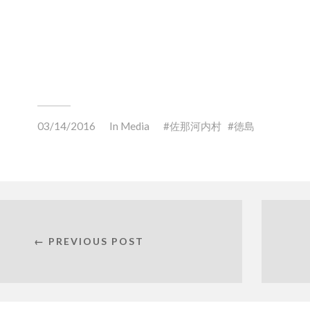
03/14/2016
In
Media
佐那河内村
徳島
← PREVIOUS POST