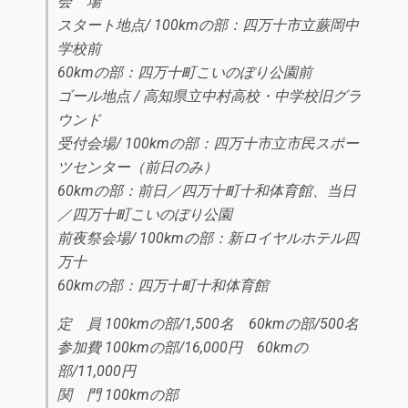
会 場
スタート地点/ 100kmの部：四万十市立蕨岡中
学校前
60kmの部：四万十町こいのぼり公園前
ゴール地点 / 高知県立中村高校・中学校旧グラ
ウンド
受付会場/ 100kmの部：四万十市立市民スポー
ツセンター（前日のみ）
60kmの部：前日／四万十町十和体育館、当日
／四万十町こいのぼり公園
前夜祭会場/ 100kmの部：新ロイヤルホテル四
万十
60kmの部：四万十町十和体育館
定 員 100kmの部/1,500名 60kmの部/500名
参加費 100kmの部/16,000円 60kmの
部/11,000円
関 門 100kmの部