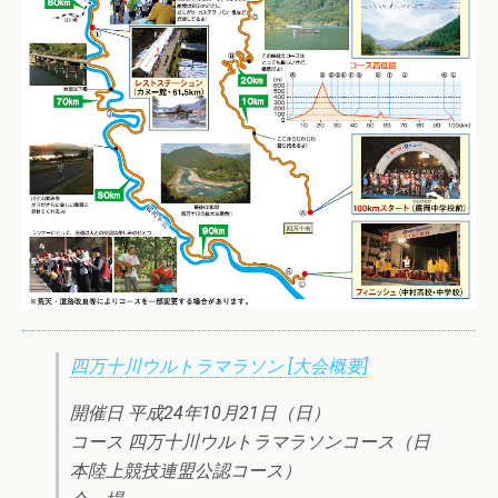
四万十川ウルトラマラソン [大会概要]
開催日 平成24年10月21日（日）
コース 四万十川ウルトラマラソンコース（日
本陸上競技連盟公認コース）