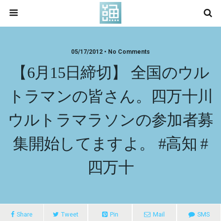
05/17/2012 • No Comments
【6月15日締切】 全国のウル
トラマンの皆さん。四万十川
ウルトラマラソンの参加者募
集開始してますよ。 #高知 #
四万十
Share
Tweet
Pin
Mail
SMS