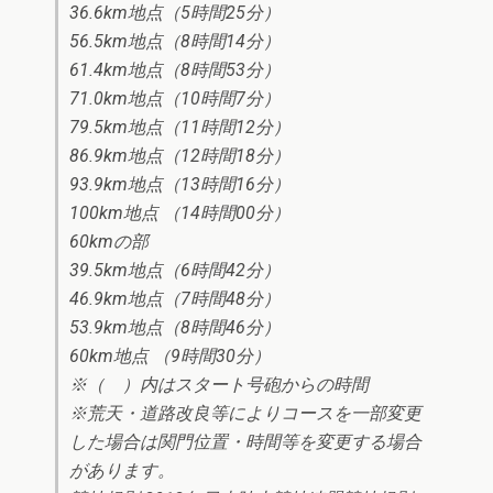
36.6km地点（5時間25分）
56.5km地点（8時間14分）
61.4km地点（8時間53分）
71.0km地点（10時間7分）
79.5km地点（11時間12分）
86.9km地点（12時間18分）
93.9km地点（13時間16分）
100km地点 （14時間00分）
60kmの部
39.5km地点（6時間42分）
46.9km地点（7時間48分）
53.9km地点（8時間46分）
60km地点 （9時間30分）
※（ ）内はスタート号砲からの時間
※荒天・道路改良等によりコースを一部変更
した場合は関門位置・時間等を変更する場合
があります。