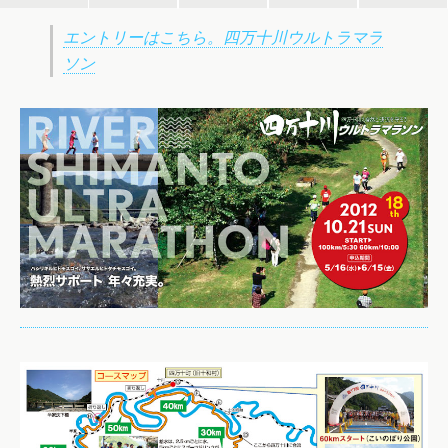
エントリーはこちら。四万十川ウルトラマラ
ソン