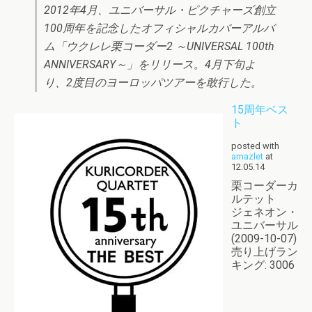
2012年4月、ユニバーサル・ピクチャーズ創立
100周年を記念したオフィシャルカバーアルバ
ム「ウクレレ栗コーダー2 ～UNIVERSAL 100th
ANNIVERSARY～」をリリース。4月下旬よ
り、2度目のヨーロッパツアーを敢行した。
15周年ベス
ト
posted with
amazlet
at
12.05.14
栗コーダーカ
ルテット
ジェネオン・
ユニバーサル
(2009-10-07)
売り上げラン
キング: 3006