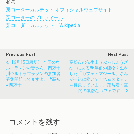
参考：
栗コーダーカルテット オフィシャルウェブサイト
栗コーダーのプロフィール
栗コーダーカルテット – Wikipedia
Previous Post
Next Post
【6月15日締切】 全国のウ
高松市の仏生山（ぶっしょうざ
ルトラマンの皆さん。四万十
ん）にある85年前の建物を生か
川ウルトラマラソンの参加者
した「カフェ・アジール」さん
募集開始してますよ。 #高知
が一緒に働いてくれるスタッフ
#四万十
を募集しています。落ち着く空
間の素敵なカフェです。
コメントを残す