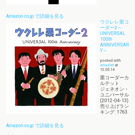
Amazon.co.jp で詳細を見る
ウクレレ栗コ
ーダー2～
UNIVERSAL
100th
ANNIVERSAR
Y～
posted with
amazlet
at
12.05.14
栗コーダーカ
ルテット
ジェネオン・
ユニバーサル
(2012-04-13)
売り上げラン
キング: 1763
Amazon.co.jp で詳細を見る