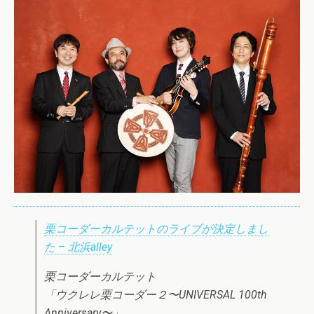
栗コーダーカルテットのライブが決定しまし
た – 北浜alley
栗コーダーカルテット
「ウクレレ栗コーダー２〜UNIVERSAL 100th
Anniversary〜」