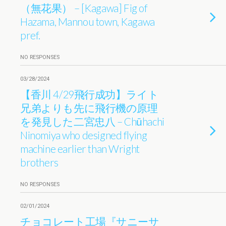
（無花果） – [Kagawa] Fig of
Hazama, Mannou town, Kagawa
pref.
NO RESPONSES
03/28/2024
【香川 4/29飛行成功】ライト
兄弟よりも先に飛行機の原理
を発見した二宮忠八 – Chūhachi
Ninomiya who designed flying
machine earlier than Wright
brothers
NO RESPONSES
02/01/2024
チョコレート工場『サニーサ