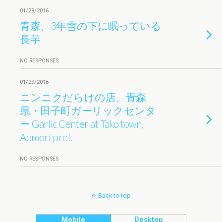
01/29/2016
青森、3年雪の下に眠っている
長芋
NO RESPONSES
01/29/2016
ニンニクだらけの店、青森
県・田子町ガーリックセンタ
ー Garlic Center at Tako town,
Aomori pref.
NO RESPONSES
Back to top
Mobile
Desktop