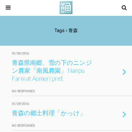
Tags › 青森
01/30/2016
青森県南郷、雪の下のニンジ
ン農家「南風農園」 Nanpu
Farm at Aomori pref.
NO RESPONSES
01/29/2016
青森の郷土料理「かっけ」
NO RESPONSES