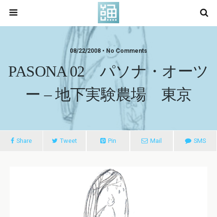
08/22/2008 • No Comments
PASONA 02 パソナ・オーツ
ー – 地下実験農場 東京
Share
Tweet
Pin
Mail
SMS