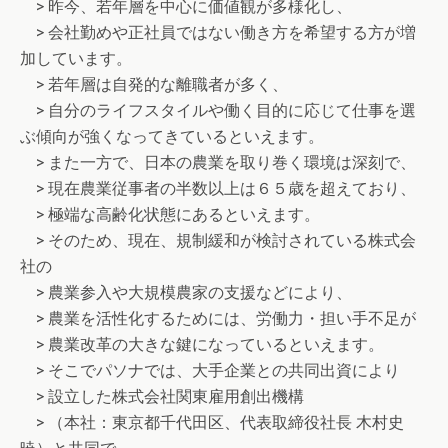
> 昨今、若年層を中心に価値観が多様化し、
> 会社勤めや正社員ではない働き方を希望する方が増
加しています。
> 若年層は自発的な離職者が多く、
> 自分のライフスタイルや働く目的に応じて仕事を選
ぶ傾向が強くなってきているといえます。
> また一方で、日本の農業を取り巻く環境は深刻で、
> 現在農業従事者の半数以上は６５歳を超えており、
> 極端な高齢化状態にあるといえます。
> そのため、現在、規制緩和が検討されている株式会
社の
> 農業参入や大規模農家の支援などにより、
> 農業を活性化するためには、労働力・担い手不足が
> 農業改革の大きな鍵になっているといえます。
> そこでパソナでは、大手企業との共同出資により
> 設立した株式会社関東雇用創出機構
> （本社：東京都千代田区、代表取締役社長 木村史