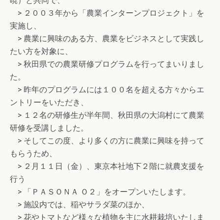
暁）と共同で、
> ２００３年から「農業インターンプロジェクト」を
実施し、
> 農業に興味のある方、農業をビジネスとして実践し
たい方を対象に、
> 秋田県での農業研修プログラムを行ってまいりまし
た。
> 昨年のプログラムには１００名を超える方々からエ
ントリーをいただき、
> １２名の研修生が半年間、秋田県の大潟村にて農業
研修を受講しました。
> そしてこの度、より多くの方に農業に興味を持って
もらうため、
> ２月１１日（金）、東京本社地下２階に就農支援を
行う
> 「ＰＡＳＯＮＡ Ｏ２」をオープンいたします。
> 施設内では、稲やサラダ菜のほか、
> 花やトマトなど様々な植物を主に水耕栽培いたしま