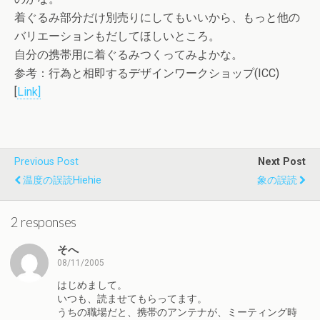
着ぐるみ部分だけ別売りにしてもいいから、もっと他の
バリエーションもだしてほしいところ。
自分の携帯用に着ぐるみつくってみよかな。
参考：行為と相即するデザインワークショップ(ICC)
[
Link]
Previous Post
Next Post
温度の誤読hiehie
象の誤読
2 responses
そへ
08/11/2005
はじめまして。
いつも、読ませてもらってます。
うちの職場だと、携帯のアンテナが、ミーティング時