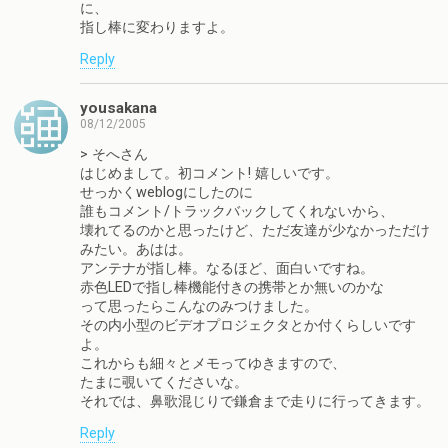
に、
指し棒に変わりますよ。
Reply
yousakana
08/12/2005
> そへさん
はじめまして。初コメント! 嬉しいです。
せっかくweblogにしたのに
誰もコメント/トラックバックしてくれないから、
壊れてるのかと思ったけど、ただ友達が少なかっただけ
みたい。あはは。
アンテナが指し棒。なるほど、面白いですね。
赤色LEDで指し棒機能付きの携帯とか無いのかな
って思ったらこんなのみつけました。
その内小型のビデオプロジェクタとか付くらしいです
よ。
これからも細々とメモってゆきますので、
たまに覗いてくださいな。
それでは、鼻歌混じりで鎌倉まで走りに行ってきます。
Reply