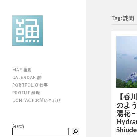
Tag: 詫間
MAP 地図
CALENDAR 暦
PORTFOLIO 仕事
PROFILE 経歴
【香
CONTACT お問い合わせ
のよ
陽花 – 
Hydran
Search
Shiud