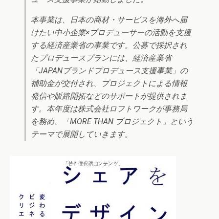
本事業は、日本の商材・サービスを海外へ届
けたい中小企業×プロデューサーの活動を支援
する経済産業省の事業です。公募で採択され
たプロデュースプランには、経済産業省
「JAPANブランドプロデュース支援事業」の
補助金が交付され、プロジェクトによる情報
発信や販路開拓などのサポートが提供されま
す。本年度は株式会社ロフトワークが事務局
を務め、「MORE THAN プロジェクト」という
テーマで展開していきます。