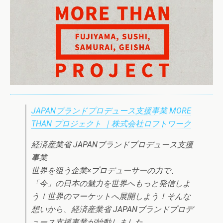
JAPANブランドプロデュース支援事業 MORE
THAN プロジェクト ｜株式会社ロフトワーク
経済産業省 JAPANブランドプロデュース支援
事業
世界を狙う企業×プロデューサーの力で、
「今」の日本の魅力を世界へもっと発信しよ
う！世界のマーケットへ展開しよう！そんな
想いから、経済産業省 JAPANブランドプロデ
ュース支援事業が始動しました。