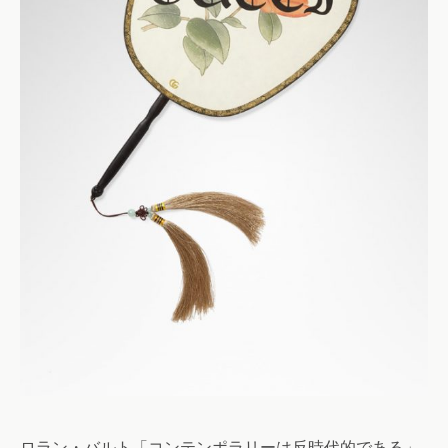
ロラン・バルト「コンテンポラリーは反時代的である」