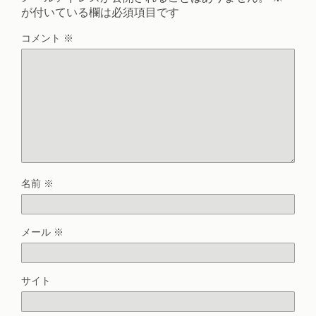
が付いている欄は必須項目です
コメント
※
名前
※
メール
※
サイト