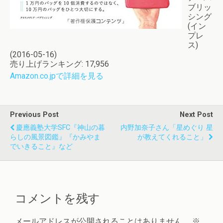
ブリッ
シング
(イン
プレ
ス)
(2016-05-16)
売り上げランキング: 17,956
Amazon.co.jpで詳細を見る
Previous Post
Next Post
慶應義塾大学SFC『神山の暮
内野加奈子さん「星めぐり 星
らしの風景図鑑』『かみやま
が教えてくれること」
でいきること』など
コメントを残す
メールアドレスが公開されることはありません。
※